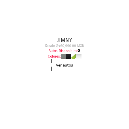
JIMNY
Desde $460,990.00 MXN
8
Autos Disponibles:
Colores:
Ver autos