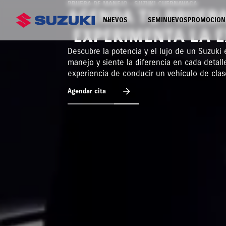
PRUEBA DE MANEJO - SUZUKI CUERNAVACA
AGENDA TU PRUEBA
NUEVOS
SEMINUEVOS
PROMOCION
EXPERIMENTA LA E
Descubre la potencia y el lujo de un Suzuki
manejo y siente la diferencia en cada detalle
experiencia de conducir un vehículo de clas
Agendar cita