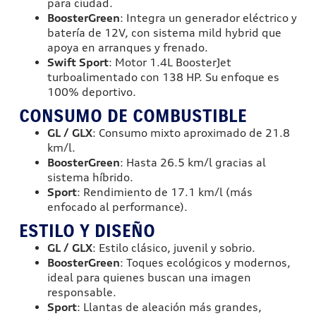
para ciudad.
BoosterGreen
: Integra un generador eléctrico y
batería de 12V, con sistema mild hybrid que
apoya en arranques y frenado.
Swift Sport
: Motor 1.4L BoosterJet
turboalimentado con 138 HP. Su enfoque es
100% deportivo.
CONSUMO DE COMBUSTIBLE
GL / GLX
: Consumo mixto aproximado de 21.8
km/l.
BoosterGreen
: Hasta 26.5 km/l gracias al
sistema híbrido.
Sport
: Rendimiento de 17.1 km/l (más
enfocado al performance).
ESTILO Y DISEÑO
GL / GLX
: Estilo clásico, juvenil y sobrio.
BoosterGreen
: Toques ecológicos y modernos,
ideal para quienes buscan una imagen
responsable.
Sport
: Llantas de aleación más grandes,