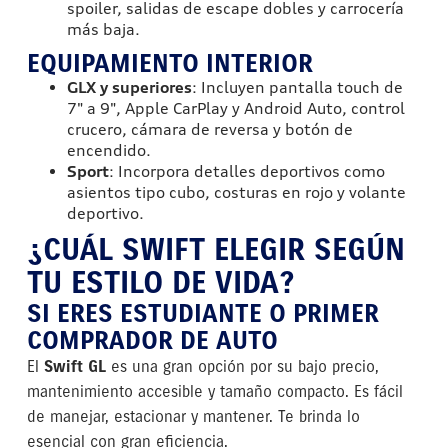
spoiler, salidas de escape dobles y carrocería
más baja.
EQUIPAMIENTO INTERIOR
GLX y superiores
: Incluyen pantalla touch de
7" a 9", Apple CarPlay y Android Auto, control
crucero, cámara de reversa y botón de
encendido.
Sport
: Incorpora detalles deportivos como
asientos tipo cubo, costuras en rojo y volante
deportivo.
¿CUÁL SWIFT ELEGIR SEGÚN
TU ESTILO DE VIDA?
SI ERES ESTUDIANTE O PRIMER
COMPRADOR DE AUTO
El
Swift GL
es una gran opción por su bajo precio,
mantenimiento accesible y tamaño compacto. Es fácil
de manejar, estacionar y mantener. Te brinda lo
esencial con gran eficiencia.