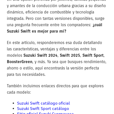
y amantes de la conducción urbana gracias a su diseño
dinámico, eficiencia de combustible y tecnología
integrada. Pero con tantas versiones disponibles, surge
una pregunta frecuente entre los compradores:
¿cuál
Suzuki Swift es mejor para mí?
En este artículo, responderemos esa duda detallando
las características, ventajas y diferencias entre los
modelos
Suzuki Swift 2024
,
Swift 2025
,
Swift Sport
,
BoosterGreen
, y más. Ya sea que busques rendimiento,
ahorro o estilo, aquí encontrarás la versión perfecta
para tus necesidades.
También incluimos enlaces directos para que explores
cada modelo:
Suzuki Swift catálogo oficial
Suzuki Swift Sport catálogo
Sitio oficial Suzuki Cuernavaca