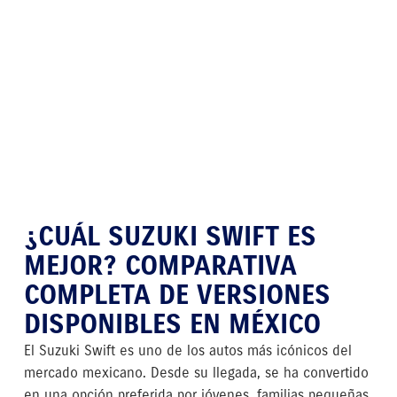
¿CUÁL SUZUKI SWIFT ES
MEJOR? COMPARATIVA
COMPLETA DE VERSIONES
DISPONIBLES EN MÉXICO
El Suzuki Swift es uno de los autos más icónicos del
mercado mexicano. Desde su llegada, se ha convertido
en una opción preferida por jóvenes, familias pequeñas