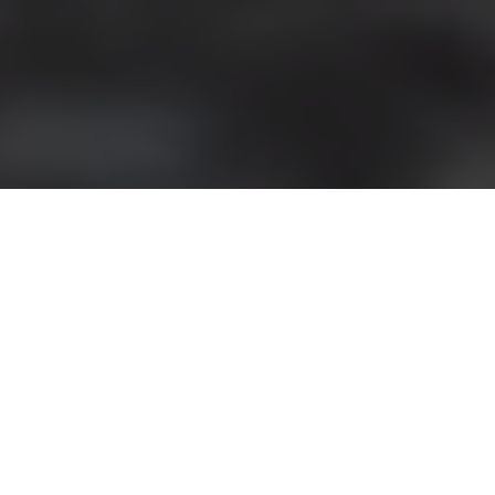
SUZUKI, TU CAMINO COMIENZA AQUÍ