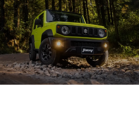
Ver promociones
SUZUKI CUERNAVACA
MODELOS EN TENDENCIA CON
DISPONIBILIDAD INMEDIATA EN
CUERNAVACA