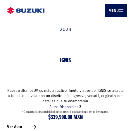
MENÚ
2024
IGNIS
Nuestro #NanoSUV es más atractivo, fuerte y atrevido. IGNIS se adapta
a tu estilo de vida con un diseño más agresivo, versatil, original y con
detalles que te enamorarán.
3
Autos Disponibles:
*Consulta la disponibilidad de colores y equipamiento en el Inventario.
$339,990.00 MXN
Ver Auto