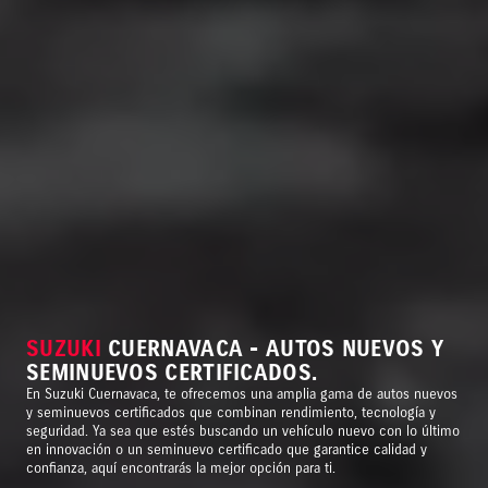
SUZUKI
CUERNAVACA - AUTOS NUEVOS Y
SEMINUEVOS CERTIFICADOS.
En Suzuki Cuernavaca, te ofrecemos una amplia gama de autos nuevos
y seminuevos certificados que combinan rendimiento, tecnología y
seguridad. Ya sea que estés buscando un vehículo nuevo con lo último
en innovación o un seminuevo certificado que garantice calidad y
confianza, aquí encontrarás la mejor opción para ti.