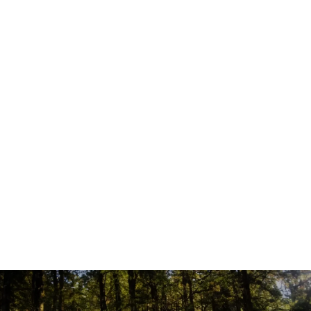
Prueba de manejo
Ver Nuevos