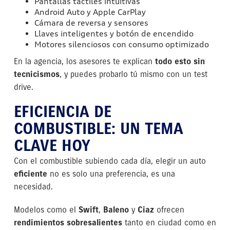
Pantallas táctiles intuitivas
Android Auto y Apple CarPlay
Cámara de reversa y sensores
Llaves inteligentes y botón de encendido
Motores silenciosos con consumo optimizado
En la agencia, los asesores te explican
todo esto sin
tecnicismos
, y puedes probarlo tú mismo con un test
drive.
EFICIENCIA DE
COMBUSTIBLE: UN TEMA
CLAVE HOY
Con el combustible subiendo cada día, elegir un auto
eficiente
no es solo una preferencia, es una
necesidad.
Modelos como el
Swift
,
Baleno
y
Ciaz
ofrecen
rendimientos sobresalientes
tanto en ciudad como en