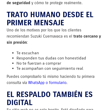
de seguridad
y cómo te protege realmente.
TRATO HUMANO DESDE EL
PRIMER MENSAJE
Uno de los motivos por los que los clientes
recomiendan Suzuki Cuernavaca es el
trato cercano y
sin presión
:
Te escuchan
Responden tus dudas con honestidad
No te fuerzan a comprar
Te acompañan con seguimiento real
Puedes comprobarlo tú mismo haciendo tu primera
consulta vía
WhatsApp o formulario
.
EL RESPALDO TAMBIÉN ES
DIGITAL
Su sitio web no es solo bonito. Está diseñado para